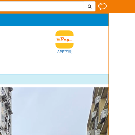


APP下載