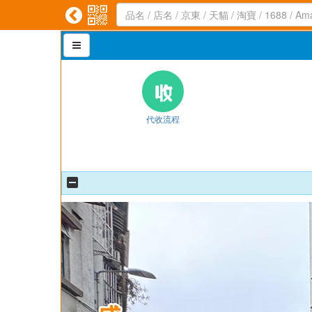



代收流程