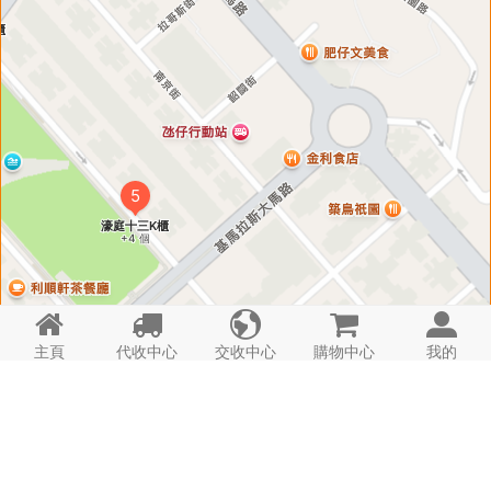





主頁
代收中心
交收中心
購物中心
我的