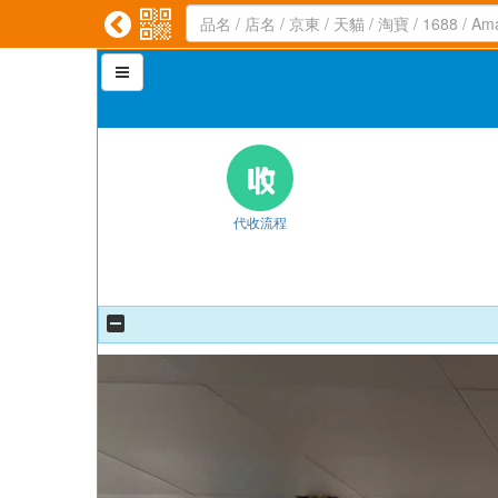



代收流程