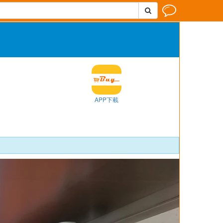


APP下載