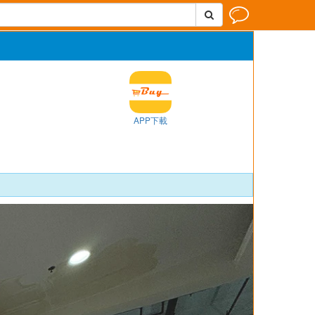


APP下載