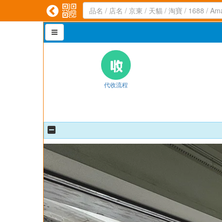



代收流程