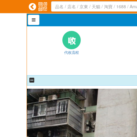



代收流程