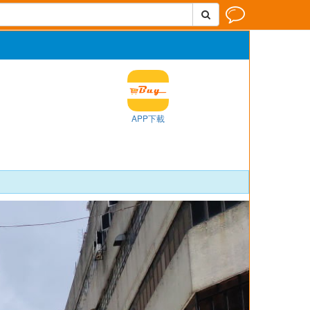


APP下載