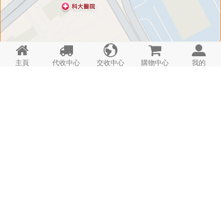





主頁
代收中心
交收中心
購物中心
我的