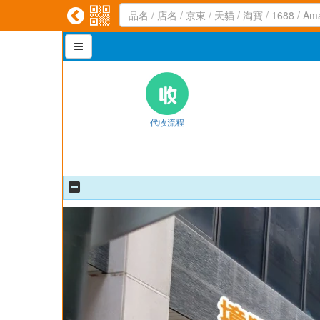



代收流程