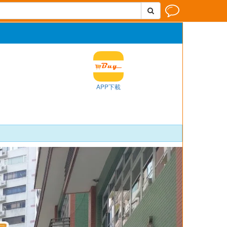


APP下載