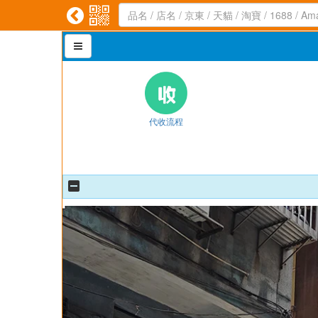



代收流程