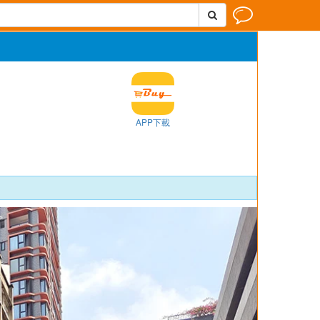


APP下載