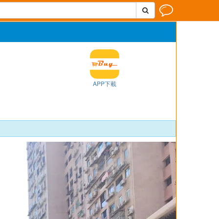


APP下載