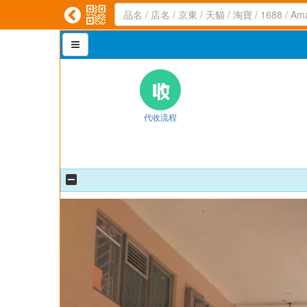



代收流程