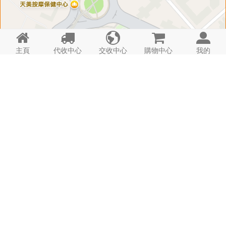





主頁
代收中心
交收中心
購物中心
我的
匣 子 資 料