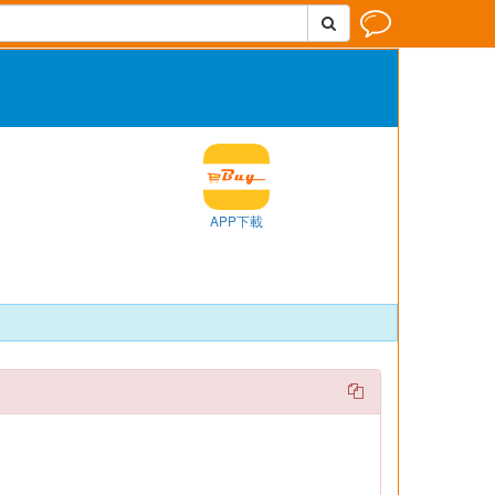


APP下載
