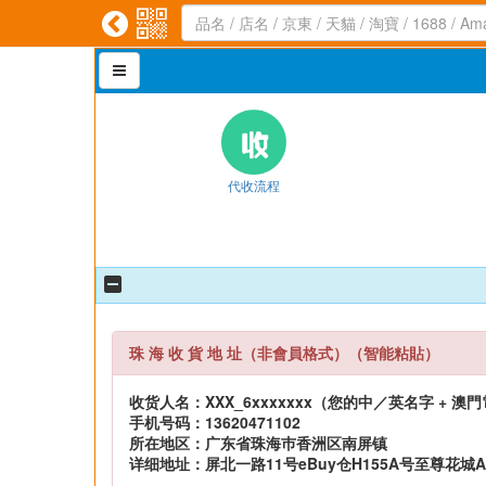



代收流程
珠 海 收 貨 地 址（非會員格式）（智能粘貼）